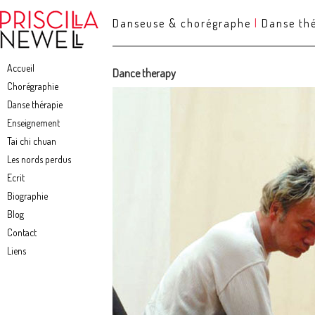
Danseuse & chorégraphe
|
Danse th
Accueil
Dance therapy
Chorégraphie
Danse thérapie
Enseignement
Tai chi chuan
Les nords perdus
Ecrit
Biographie
Blog
Contact
Liens